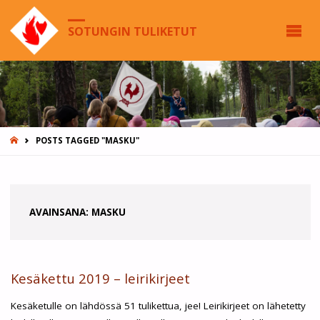
SOTUNGIN TULIKETUT
HOME
POSTS TAGGED "MASKU"
AVAINSANA:
MASKU
Kesäkettu 2019 – leirikirjeet
Kesäketulle on lähdössä 51 tulikettua, jee! Leirikirjeet on lähetetty