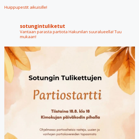
Huippupestit aikuisille!
sotungintuliketut
Vantaan parasta partiota Hakunilan suuralueella! Tuu
mukaan!