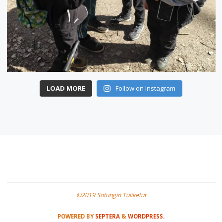
LOAD MORE
Follow on Instagram
©2019 Sotungin Tuliketut
POWERED BY
SEPTERA
&
WORDPRESS.