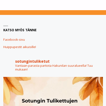
KATSO MYÖS TÄNNE
Facebook-sivu
Huippupestit aikuisille!
sotungintuliketut
Vantaan parasta partiota Hakunilan suuralueella! Tuu
mukaan!