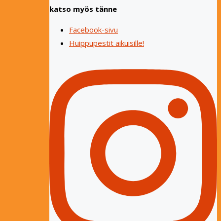
naulaus
katso myös tänne
21.5.2019"
Facebook-sivu
Huippupestit aikuisille!