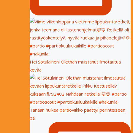
Hei Sotulainen! Olethan muistanut ilmotautua
kevää
Tänään huikea partioviikko päättyi perinteiseen
pa