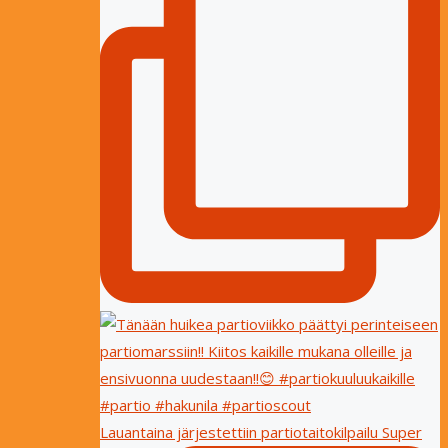
Lauantaina järjestettiin partiotaitokilpailu Super