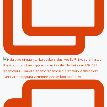
Tänä viikonloppuna vietimme johtisviikonloppua. Vi