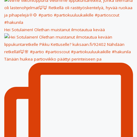
Hei Sotulainen! Olethan muistanut ilmotautua kevää
Tänään huikea partioviikko päättyi perinteiseen pa