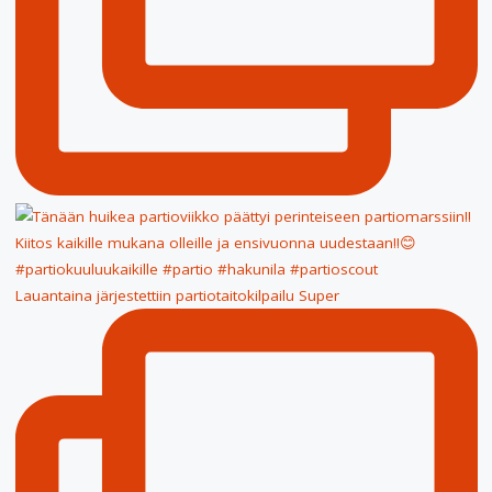
Lauantaina järjestettiin partiotaitokilpailu Super