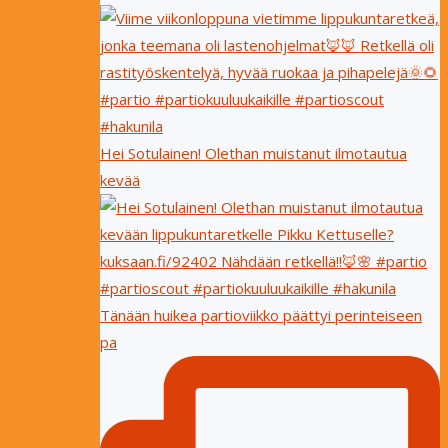
Hei Sotulainen! Olethan muistanut ilmotautua
kevää
Tänään huikea partioviikko päättyi perinteiseen
pa