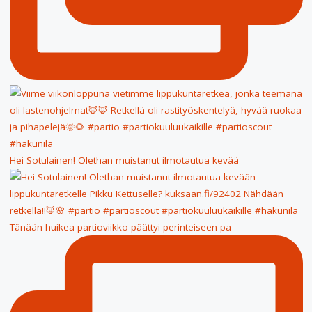
Hei Sotulainen! Olethan muistanut ilmotautua kevää
Tänään huikea partioviikko päättyi perinteiseen pa