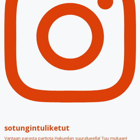
sotungintuliketut
Vantaan parasta partiota Hakunilan suuralueella! Tuu mukaan!