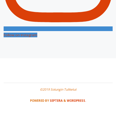
Follow on Instagram
©2019 Sotungin Tuliketut
POWERED BY
SEPTERA
&
WORDPRESS.