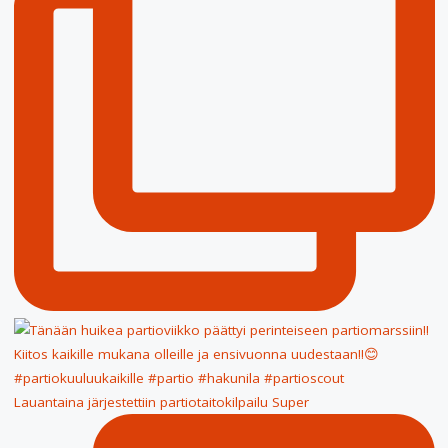
Lauantaina järjestettiin partiotaitokilpailu Super