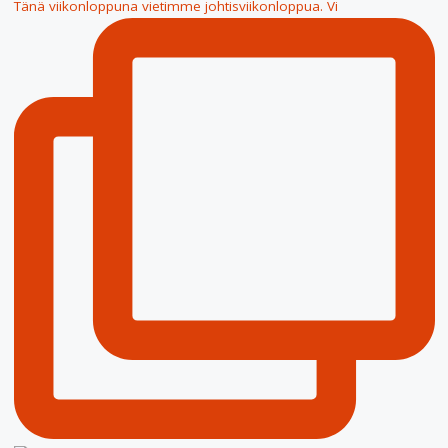
Tänä viikonloppuna vietimme johtisviikonloppua. Vi