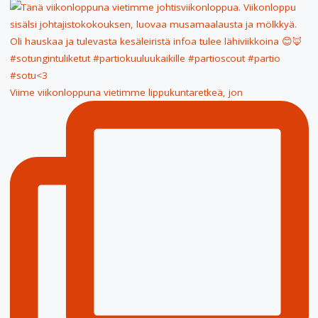
Viime viikonloppuna vietimme lippukuntaretkeä, jon