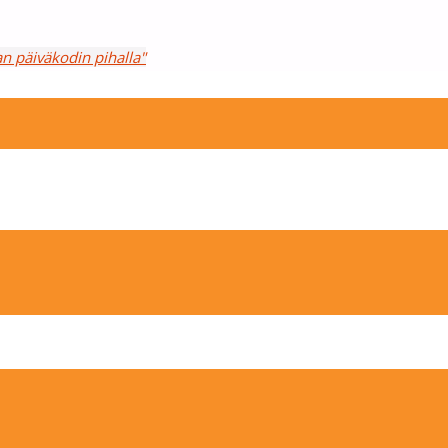
an päiväkodin pihalla"