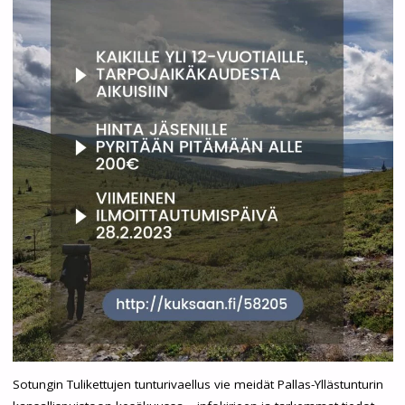
Sotungin Tulikettujen tunturivaellus vie meidät Pallas-Yllästunturin