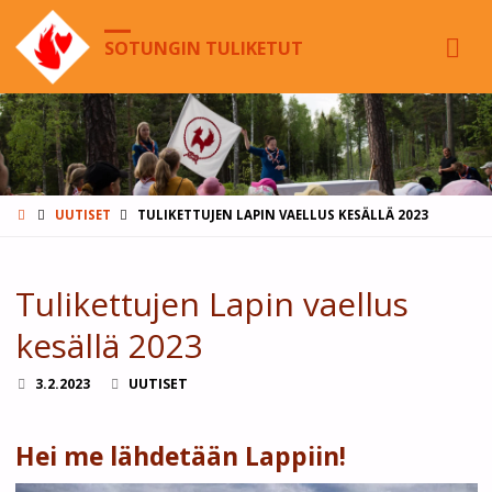
SOTUNGIN TULIKETUT
HOME
UUTISET
TULIKETTUJEN LAPIN VAELLUS KESÄLLÄ 2023
Tulikettujen Lapin vaellus
kesällä 2023
3.2.2023
UUTISET
Hei me lähdetään Lappiin!