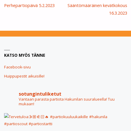
Perhepartiopäivä 5.2.2023
Sääntömääräinen kevätkokous
16.3.2023
KATSO MYÖS TÄNNE
Facebook-sivu
Huippupestit aikuisille!
sotungintuliketut
Vantaan parasta partiota Hakunilan suuralueella! Tuu
mukaan!