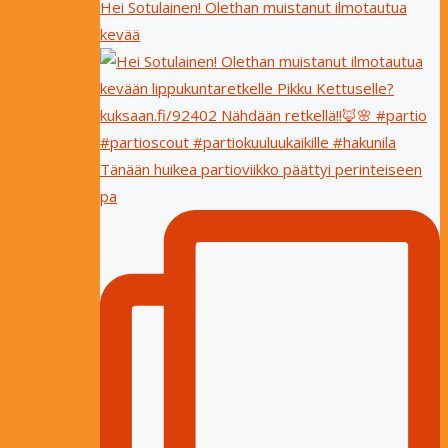
Hei Sotulainen! Olethan muistanut ilmotautua
kevää
Tänään huikea partioviikko päättyi perinteiseen
pa