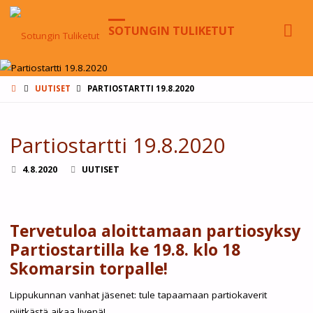
SOTUNGIN TULIKETUT
HOME
UUTISET
PARTIOSTARTTI 19.8.2020
Partiostartti 19.8.2020
4.8.2020
UUTISET
Tervetuloa aloittamaan partiosyksy
Partiostartilla ke 19.8. klo 18
Skomarsin torpalle!
Lippukunnan vanhat jäsenet: tule tapaamaan partiokaverit
piiitkästä aikaa livenä!