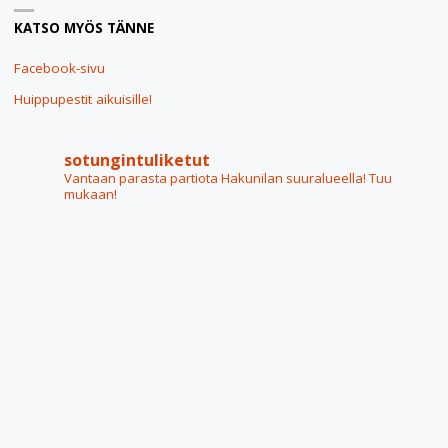
KATSO MYÖS TÄNNE
Facebook-sivu
Huippupestit aikuisille!
sotungintuliketut
Vantaan parasta partiota Hakunilan suuralueella! Tuu
mukaan!