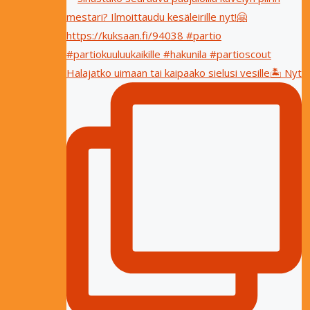
Halajatko uimaan tai kaipaako sielusi vesille🏝 Nyt