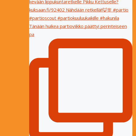
Tänään huikea partioviikko päättyi perinteiseen
pa