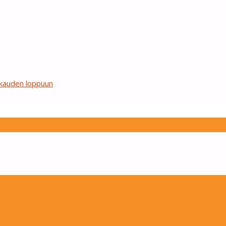
tkauden loppuun