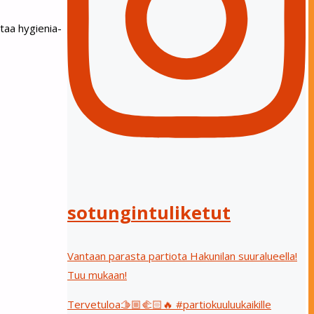
taa hygienia-
sotungintuliketut
Vantaan parasta partiota Hakunilan suuralueella!
Tuu mukaan!
Tervetuloa🫱🏼‍🫲🏻🔥 #partiokuuluukaikille