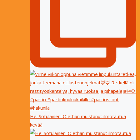
Hei Sotulainen! Olethan muistanut ilmotautua
kevää