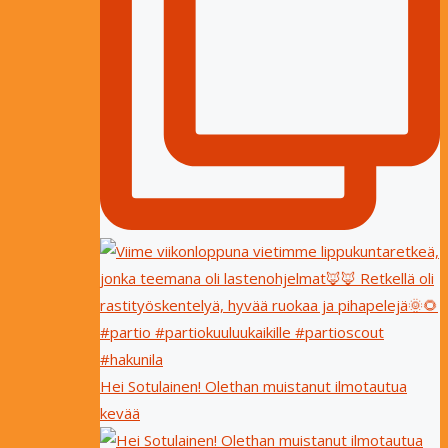
Hei Sotulainen! Olethan muistanut ilmotautua
kevää