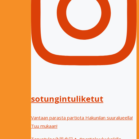
sotungintuliketut
Vantaan parasta partiota Hakunilan suuralueella!
Tuu mukaan!