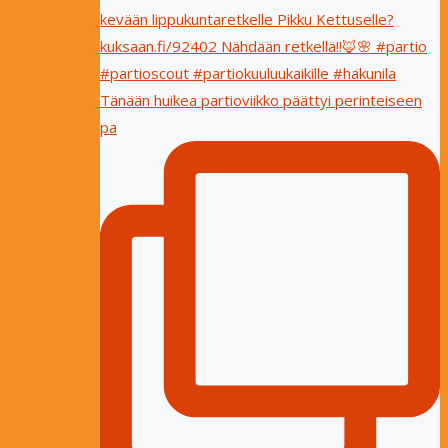
Tänään huikea partioviikko päättyi perinteiseen
pa