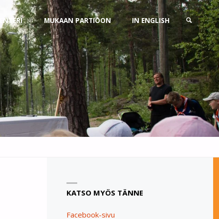
ENTERI
MUKAAN PARTIOON
IN ENGLISH
SEARCH
KATSO MYÖS TÄNNE
Facebook-sivu