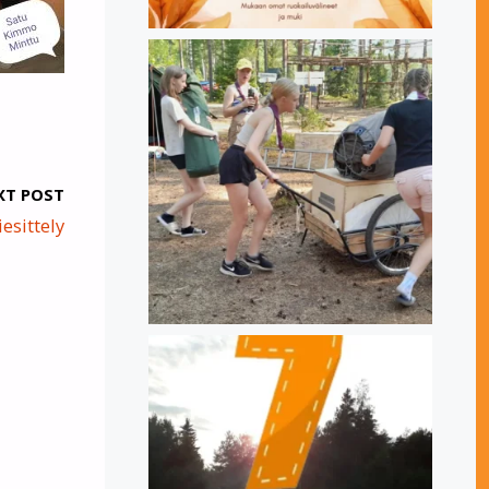
XT POST
esittely