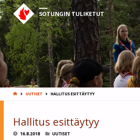
SOTUNGIN TULIKETUT
HOME
UUTISET
HALLITUS ESITTÄYTYY
Hallitus esittäytyy
16.8.2018
UUTISET