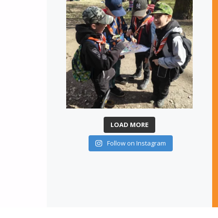
LOAD MORE
Follow on Instagram