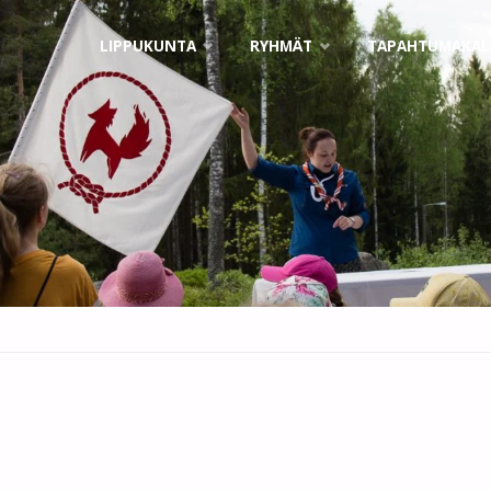
Skip
LIPPUKUNTA
RYHMÄT
TAPAHTUMAKAL
to
content