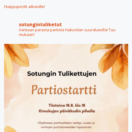
Huippupestit aikuisille!
sotungintuliketut
Vantaan parasta partiota Hakunilan suuralueella! Tuu
mukaan!