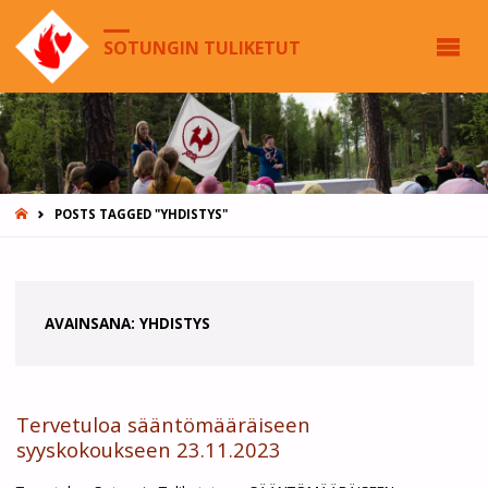
SOTUNGIN TULIKETUT
HOME
POSTS TAGGED "YHDISTYS"
AVAINSANA:
YHDISTYS
Tervetuloa sääntömääräiseen
syyskokoukseen 23.11.2023