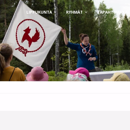
Skip
LIPPUKUNTA
RYHMÄT
TAPAHTUMAKAL
to
content