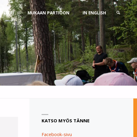
ENTERI
MUKAAN PARTIOON
IN ENGLISH
SEARCH
KATSO MYÖS TÄNNE
Facebook-sivu