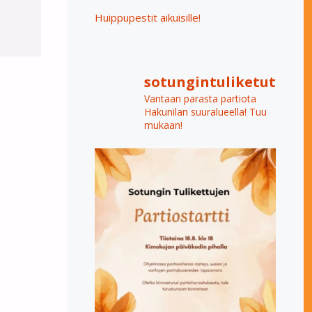
Huippupestit aikuisille!
sotungintuliketut
Vantaan parasta partiota
Hakunilan suuralueella! Tuu
mukaan!