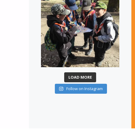
LOAD MORE
Follow on Instagram