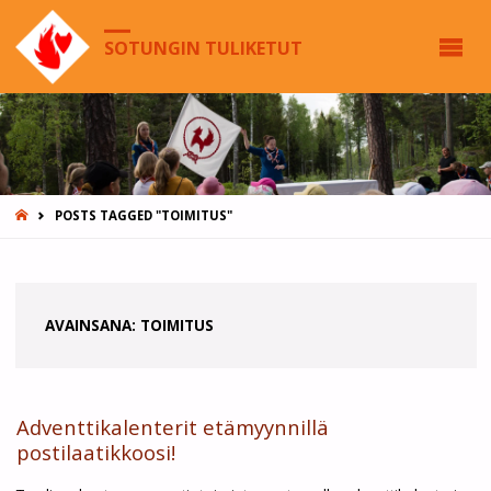
SOTUNGIN TULIKETUT
HOME
POSTS TAGGED "TOIMITUS"
AVAINSANA:
TOIMITUS
Adventtikalenterit etämyynnillä
postilaatikkoosi!