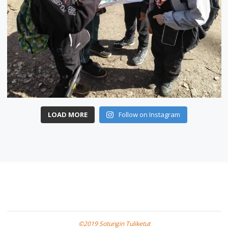
LOAD MORE
Follow on Instagram
©2019 Sotungin Tuliketut