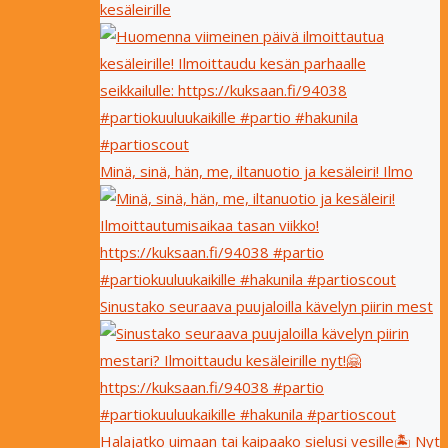
kesäleirille
Minä, sinä, hän, me, iltanuotio ja kesäleiri! Ilmo
Sinustako seuraava puujaloilla kävelyn piirin mest
Halajatko uimaan tai kaipaako sielusi vesille🏝 Nyt