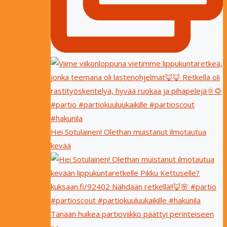
Hei Sotulainen! Olethan muistanut ilmotautua
kevää
Tänään huikea partioviikko päättyi perinteiseen