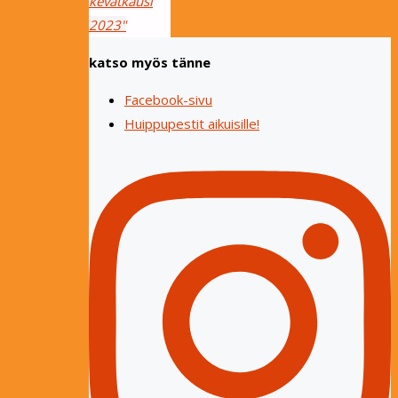
kevätkausi
2023"
katso myös tänne
Facebook-sivu
Huippupestit aikuisille!