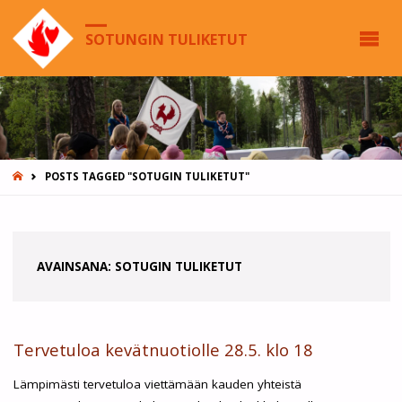
SOTUNGIN TULIKETUT
HOME
POSTS TAGGED "SOTUGIN TULIKETUT"
AVAINSANA:
SOTUGIN TULIKETUT
Tervetuloa kevätnuotiolle 28.5. klo 18
Lämpimästi tervetuloa viettämään kauden yhteistä