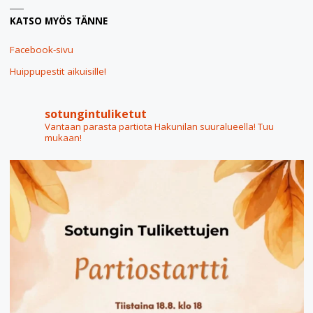
KATSO MYÖS TÄNNE
18"
Facebook-sivu
Huippupestit aikuisille!
sotungintuliketut
Vantaan parasta partiota Hakunilan suuralueella! Tuu
mukaan!