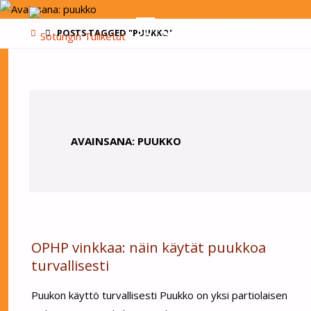
SOTUNGIN TULIKETUT
HOME
POSTS TAGGED "PUUKKO"
AVAINSANA:
PUUKKO
OPHP vinkkaa: näin käytät puukkoa
turvallisesti
Puukon käyttö turvallisesti Puukko on yksi partiolaisen