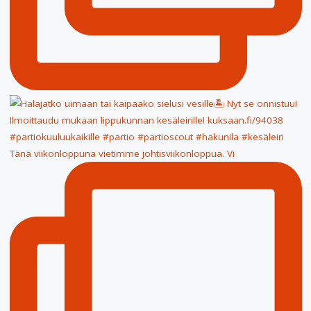
Tänä viikonloppuna vietimme johtisviikonloppua. Vi