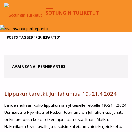
SOTUNGIN TULIKETUT
HOME
POSTS TAGGED "PERHEPARTIO"
AVAINSANA:
PERHEPARTIO
Lippukuntaretki: Juhlahumua 19.-21.4.2024
Lähde mukaan koko lippukunnan yhteiselle retkelle 19.-21.4.2024
Usmituvalle Hyvinkäälle! Retken teemana on Juhlahumua, ja sitä
onkin tiedossa koko retken ajan, aamusta iltaan! Matkat
Hakunilasta Usmituvalle ja takaisin kuljetaan yhteiskuljetuksella.