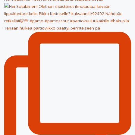
Tänään huikea partioviikko päättyi perinteiseen pa