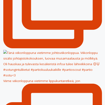
Viime viikonloppuna vietimme lippukuntaretkeä, jon