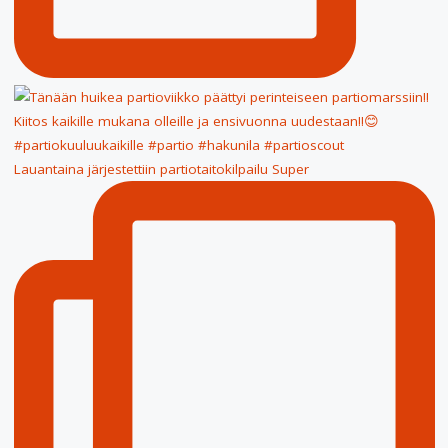
Lauantaina järjestettiin partiotaitokilpailu Super