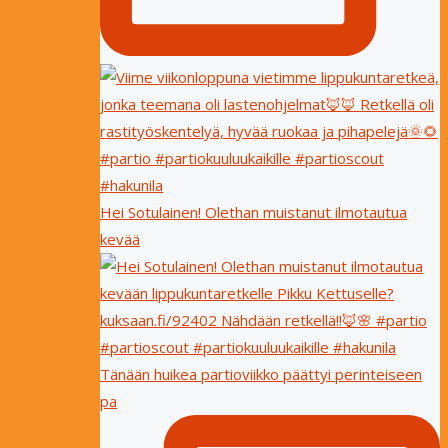
Hei Sotulainen! Olethan muistanut ilmotautua
kevää
Tänään huikea partioviikko päättyi perinteiseen
pa