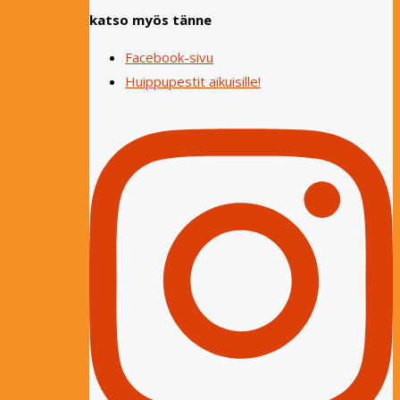
katso myös tänne
Facebook-sivu
Huippupestit aikuisille!