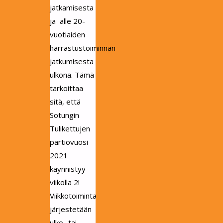
jatkamisesta
ja alle 20-
vuotiaiden
harrastustoiminnan
jatkumisesta
ulkona. Tämä
tarkoittaa
sitä, että
Sotungin
Tulikettujen
partiovuosi
2021
käynnistyy
viikolla 2!
Viikkotoiminta
järjestetään
ulko- tai