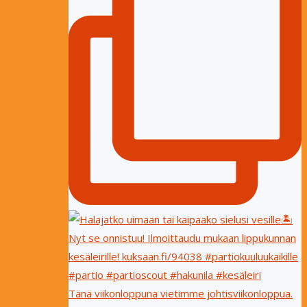
Tänä viikonloppuna vietimme johtisviikonloppua.