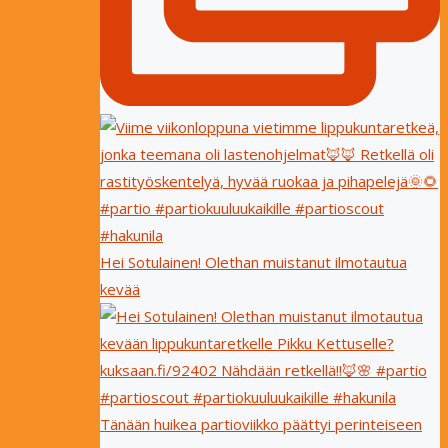
Hei Sotulainen! Olethan muistanut ilmotautua
kevää
Tänään huikea partioviikko päättyi perinteiseen