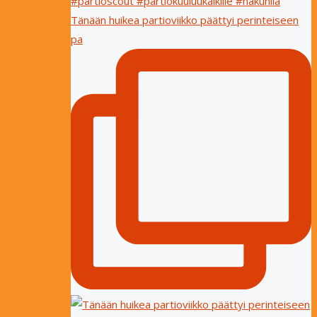
Tänään huikea partioviikko päättyi perinteiseen
pa