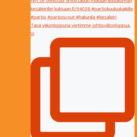
Tänä viikonloppuna vietimme johtisviikonloppua.
Vi