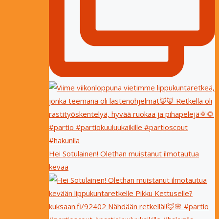
Hei Sotulainen! Olethan muistanut ilmotautua
kevää