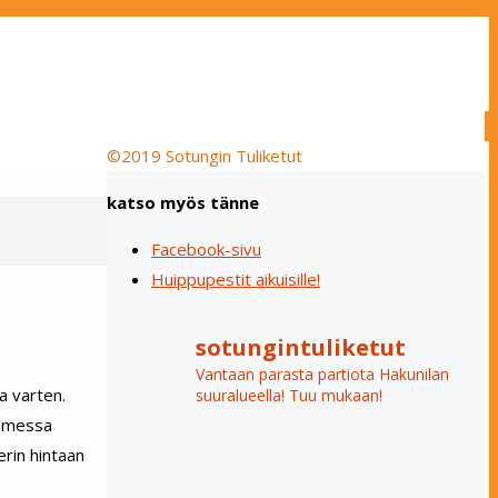
©2019 Sotungin Tuliketut
katso myös tänne
Facebook-sivu
Huippupestit aikuisille!
sotungintuliketut
Vantaan parasta partiota Hakunilan
a varten.
suuralueella! Tuu mukaan!
somessa
erin hintaan