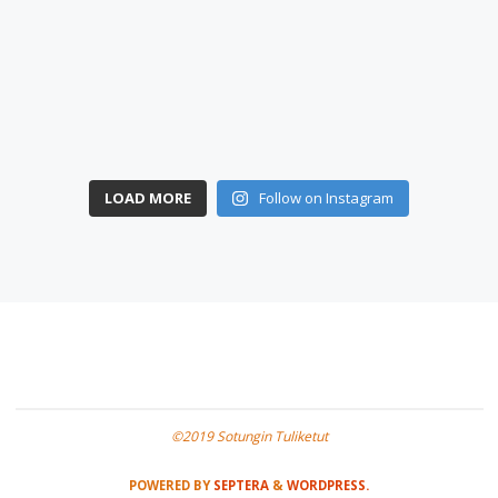
LOAD MORE
Follow on Instagram
©2019 Sotungin Tuliketut
POWERED BY
SEPTERA
&
WORDPRESS.