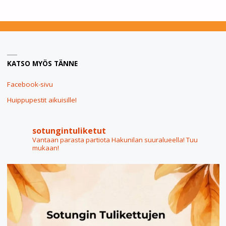
ON
ALKANUT!"
KATSO MYÖS TÄNNE
Facebook-sivu
Huippupestit aikuisille!
sotungintuliketut
Vantaan parasta partiota Hakunilan suuralueella! Tuu
mukaan!