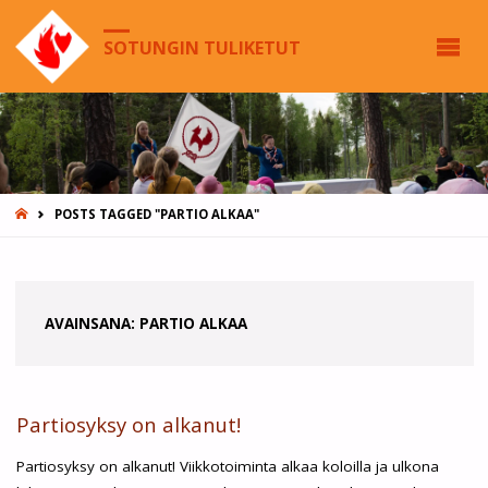
SOTUNGIN TULIKETUT
HOME
POSTS TAGGED "PARTIO ALKAA"
AVAINSANA:
PARTIO ALKAA
Partiosyksy on alkanut!
Partiosyksy on alkanut! Viikkotoiminta alkaa koloilla ja ulkona