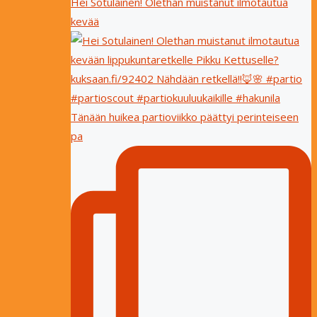
Hei Sotulainen! Olethan muistanut ilmotautua
kevää
Tänään huikea partioviikko päättyi perinteiseen
pa