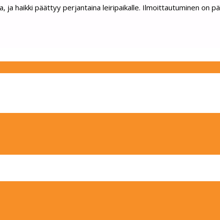
a, ja haikki päättyy perjantaina leiripaikalle. Ilmoittautuminen on p