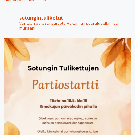
sotungintuliketut
Vantaan parasta partiota Hakunilan suuralueella! Tuu
mukaan!