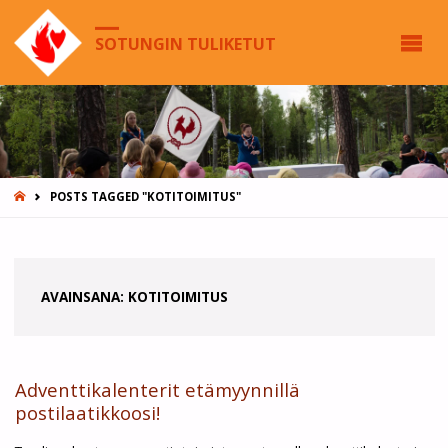
SOTUNGIN TULIKETUT
HOME
POSTS TAGGED "KOTITOIMITUS"
AVAINSANA:
KOTITOIMITUS
Adventtikalenterit etämyynnillä
postilaatikkoosi!