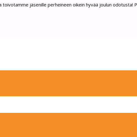
ta toivotamme jäsenille perheineen oikein hyvää joulun odotusta! 