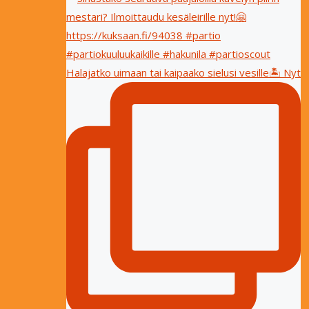
Halajatko uimaan tai kaipaako sielusi vesille🏝 Nyt