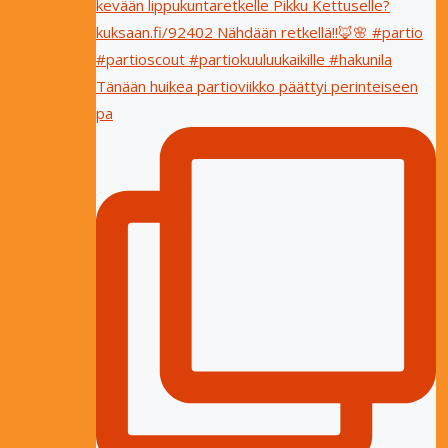
Tänään huikea partioviikko päättyi perinteiseen
pa