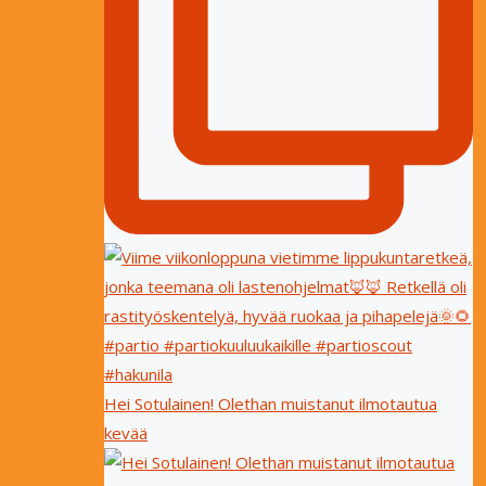
Hei Sotulainen! Olethan muistanut ilmotautua
kevää