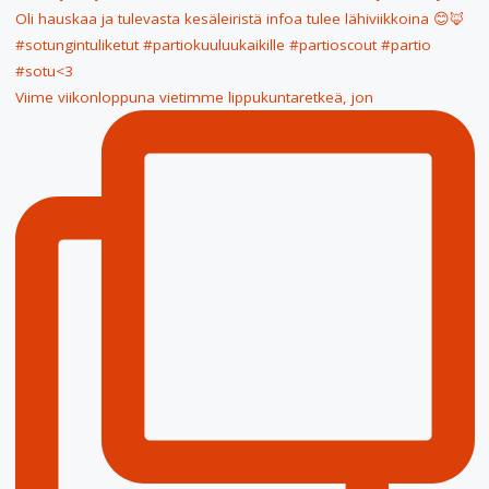
Viime viikonloppuna vietimme lippukuntaretkeä, jon