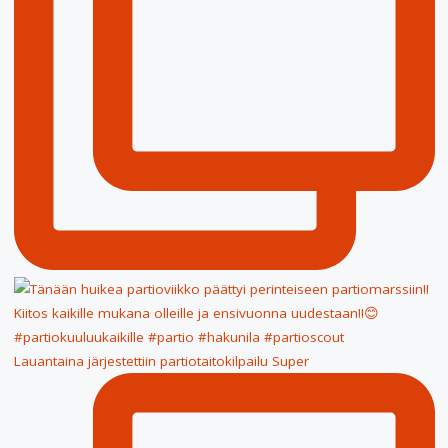
Lauantaina järjestettiin partiotaitokilpailu Super