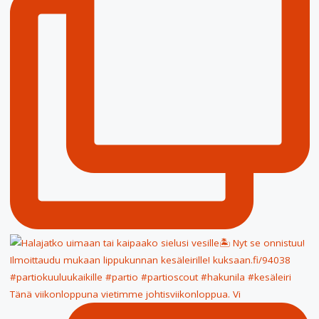
Tänä viikonloppuna vietimme johtisviikonloppua. Vi