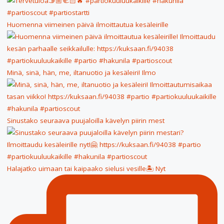
Huomenna viimeinen päivä ilmoittautua kesäleirille
Minä, sinä, hän, me, iltanuotio ja kesäleiri! Ilmo
Sinustako seuraava puujaloilla kävelyn piirin mest
Halajatko uimaan tai kaipaako sielusi vesille🏝 Nyt