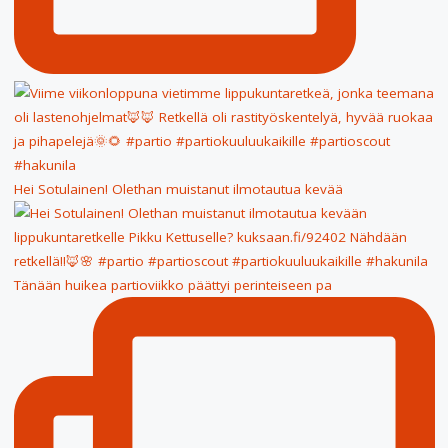
Hei Sotulainen! Olethan muistanut ilmotautua kevää
Tänään huikea partioviikko päättyi perinteiseen pa