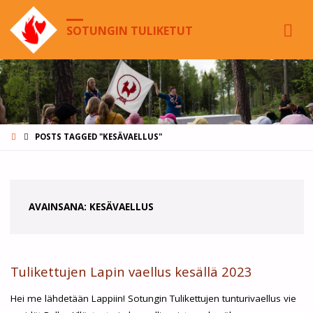
SOTUNGIN TULIKETUT
HOME
POSTS TAGGED "KESÄVAELLUS"
AVAINSANA:
KESÄVAELLUS
Tulikettujen Lapin vaellus kesällä 2023
Hei me lähdetään Lappiin! Sotungin Tulikettujen tunturivaellus vie