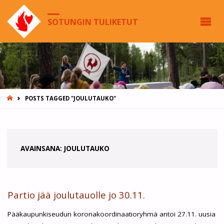
SOTUNGIN TULIKETUT
HOME
POSTS TAGGED "JOULUTAUKO"
AVAINSANA:
JOULUTAUKO
Partio jää joulutauolle jo 30.11.
Pääkaupunkiseudun koronakoordinaatioryhmä antoi 27.11. uusia