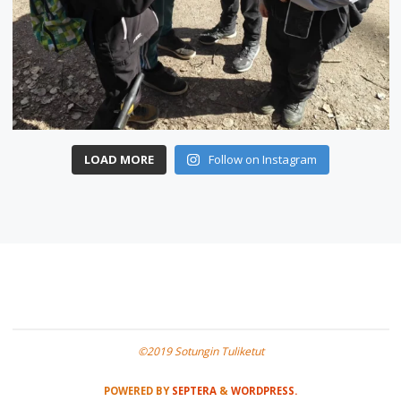
LOAD MORE
Follow on Instagram
©2019 Sotungin Tuliketut
POWERED BY
SEPTERA
&
WORDPRESS.