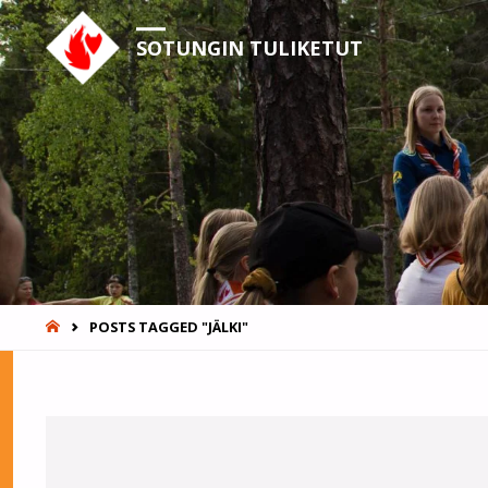
SOTUNGIN TULIKETUT
HOME
POSTS TAGGED "JÄLKI"