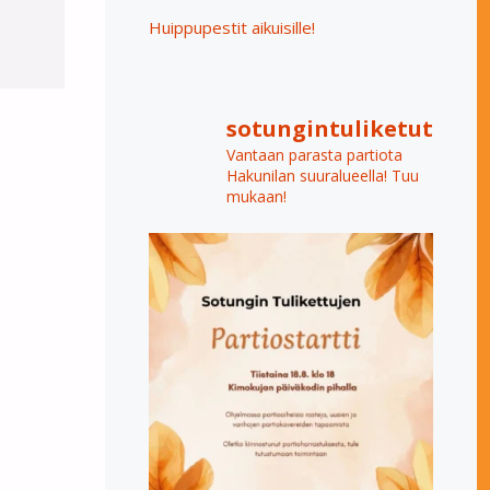
Huippupestit aikuisille!
sotungintuliketut
Vantaan parasta partiota
Hakunilan suuralueella! Tuu
mukaan!