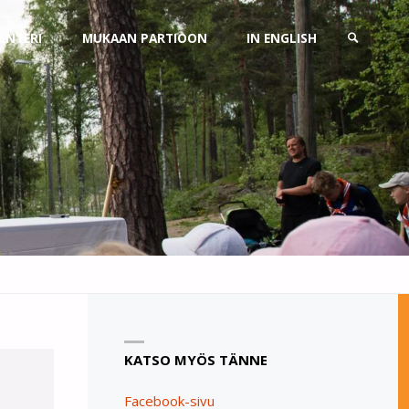
ENTERI
MUKAAN PARTIOON
IN ENGLISH
SEARCH
KATSO MYÖS TÄNNE
Facebook-sivu