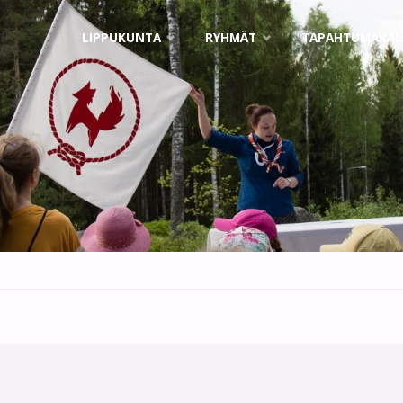
Skip
LIPPUKUNTA
RYHMÄT
TAPAHTUMAKAL
to
content