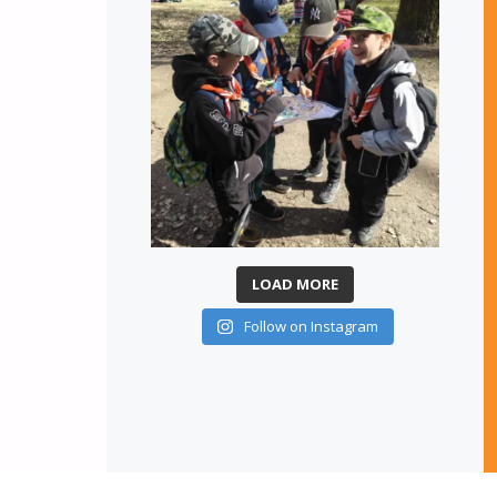
LOAD MORE
Follow on Instagram