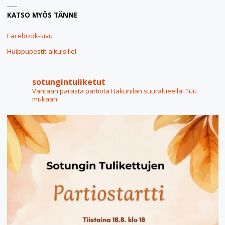
KATSO MYÖS TÄNNE
Facebook-sivu
Huippupestit aikuisille!
sotungintuliketut
Vantaan parasta partiota Hakunilan suuralueella! Tuu
mukaan!