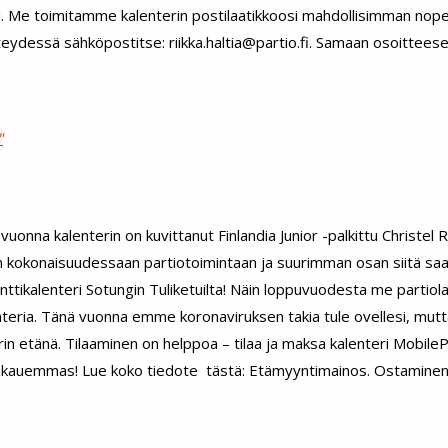
i. Me toimitamme kalenterin postilaatikkoosi mahdollisimman nope
teydessä sähköpostitse: riikka.haltia@partio.fi. Samaan osoitteese
"
onna kalenterin on kuvittanut Finlandia Junior -palkittu Christel 
n kokonaisuudessaan partiotoimintaan ja suurimman osan siitä saav
ttikalenteri Sotungin Tuliketuilta! Näin loppuvuodesta me partio
enteria. Tänä vuonna emme koronaviruksen takia tule ovellesi, mu
erin etänä. Tilaaminen on helppoa – tilaa ja maksa kalenteri Mobile
sta kauemmas! Lue koko tiedote tästä: Etämyyntimainos. Ostamine