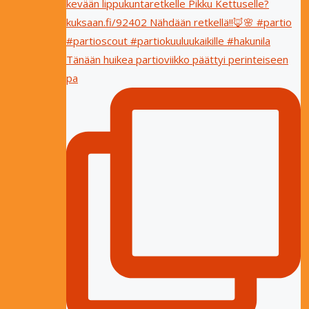
Tänään huikea partioviikko päättyi perinteiseen
pa