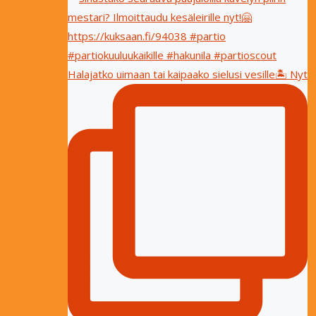
Halajatko uimaan tai kaipaako sielusi vesille🏝 Nyt