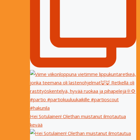
Hei Sotulainen! Olethan muistanut ilmotautua
kevää