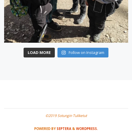
LOAD MORE
Follow on Instagram
©2019 Sotungin Tuliketut
POWERED BY
SEPTERA
&
WORDPRESS.