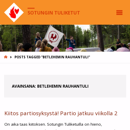
SOTUNGIN TULIKETUT
HOME
POSTS TAGGED "BETLEHEMIN RAUHANTULI"
AVAINSANA:
BETLEHEMIN RAUHANTULI
Kiitos partiosyksystä! Partio jatkuu viikolla 2
On aika taas kiitoksen. Sotungin Tuliketuilla on hieno,