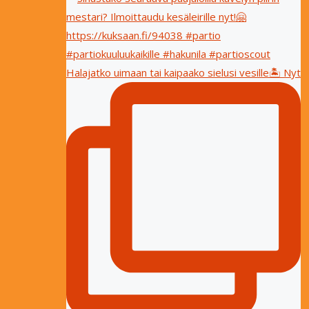
Halajatko uimaan tai kaipaako sielusi vesille🏝 Nyt