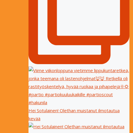
Hei Sotulainen! Olethan muistanut ilmotautua
kevää