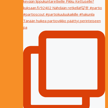
Tänään huikea partioviikko päättyi perinteiseen
pa