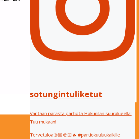
sotungintuliketut
Vantaan parasta partiota Hakunilan suuralueella!
Tuu mukaan!
Tervetuloa🫱🏼‍🫲🏻🔥 #partiokuuluukaikille