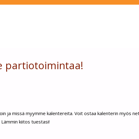
e partiotoimintaa!
n ja missä myymme kalentereita. Voit ostaa kalenterin myös net
. Lämmin kiitos tuestasi!