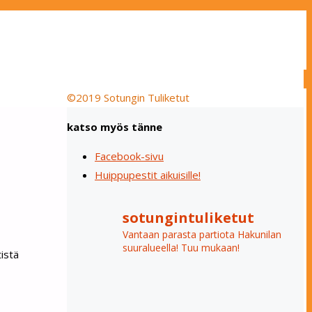
©2019 Sotungin Tuliketut
katso myös tänne
Facebook-sivu
Huippupestit aikuisille!
sotungintuliketut
Vantaan parasta partiota Hakunilan
suuralueella! Tuu mukaan!
istä