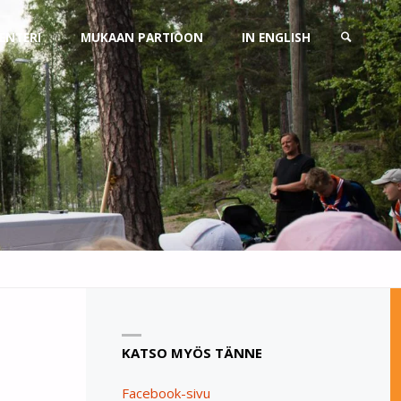
ENTERI
MUKAAN PARTIOON
IN ENGLISH
SEARCH
KATSO MYÖS TÄNNE
Facebook-sivu