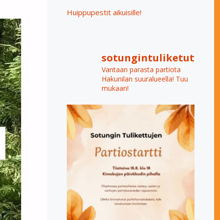
Huippupestit aikuisille!
sotungintuliketut
Vantaan parasta partiota
Hakunilan suuralueella! Tuu
mukaan!