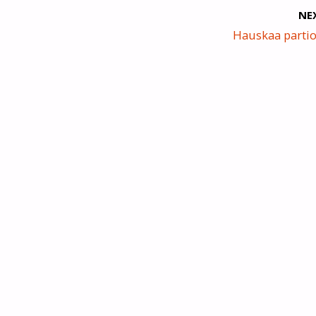
NE
Hauskaa partio