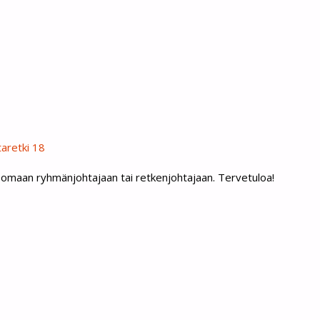
aretki 18
ä omaan ryhmänjohtajaan tai retkenjohtajaan. Tervetuloa!