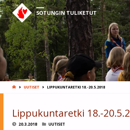
SOTUNGIN TULIKETUT
HOME
UUTISET
LIPPUKUNTARETKI 18.-20.5.2018
Lippukuntaretki 18.-20.5.
20.3.2018
UUTISET