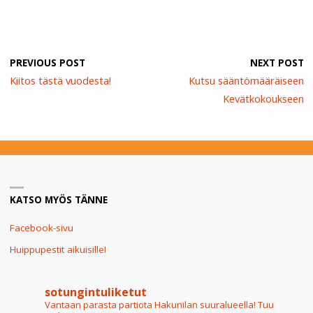
PREVIOUS POST
NEXT POST
Kiitos tästä vuodesta!
Kutsu sääntömääräiseen
Kevätkokoukseen
KATSO MYÖS TÄNNE
Facebook-sivu
Huippupestit aikuisille!
sotungintuliketut
Vantaan parasta partiota Hakunilan suuralueella! Tuu