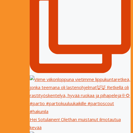
Hei Sotulainen! Olethan muistanut ilmotautua
kevää