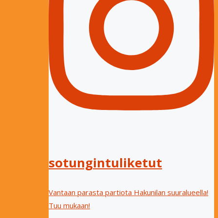
sotungintuliketut
Vantaan parasta partiota Hakunilan suuralueella!
Tuu mukaan!