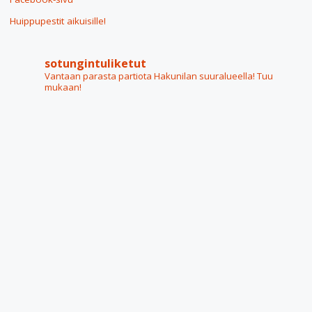
Huippupestit aikuisille!
sotungintuliketut
Vantaan parasta partiota Hakunilan suuralueella! Tuu
mukaan!