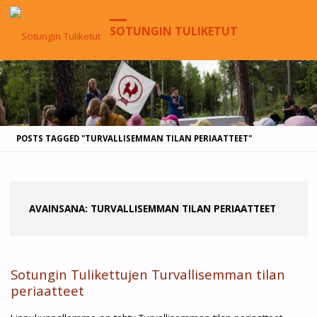
SOTUNGIN TULIKETUT
HOME
POSTS TAGGED "TURVALLISEMMAN TILAN PERIAATTEET"
AVAINSANA:
TURVALLISEMMAN TILAN PERIAATTEET
Sotungin Tulikettujen Turvallisemman tilan
periaatteet