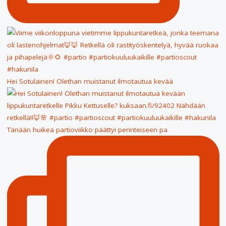
Hei Sotulainen! Olethan muistanut ilmotautua kevää
Tänään huikea partioviikko päättyi perinteiseen pa