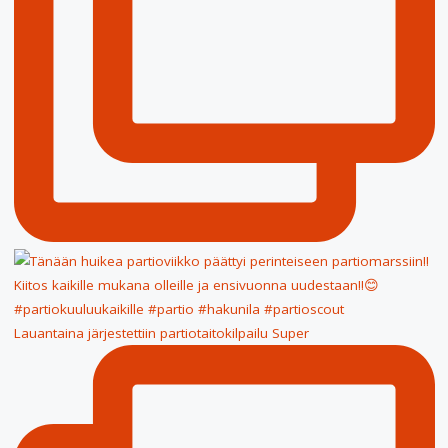
Lauantaina järjestettiin partiotaitokilpailu Super