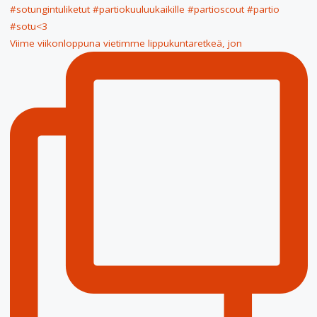
Viime viikonloppuna vietimme lippukuntaretkeä, jon