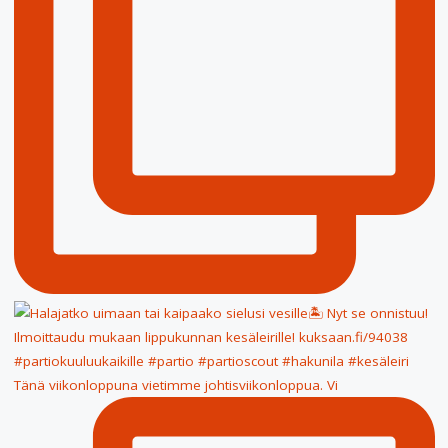
Tänä viikonloppuna vietimme johtisviikonloppua. Vi