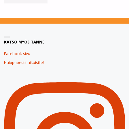
TULIKETTUJEN
TURVALLISEMMAN
TILAN
KATSO MYÖS TÄNNE
PERIAATTEET"
Facebook-sivu
Huippupestit aikuisille!