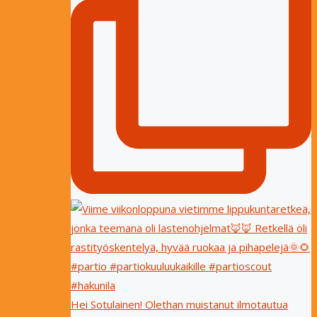
Hei Sotulainen! Olethan muistanut ilmotautua