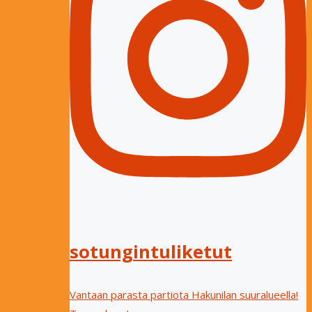
sotungintuliketut
Vantaan parasta partiota Hakunilan suuralueella!