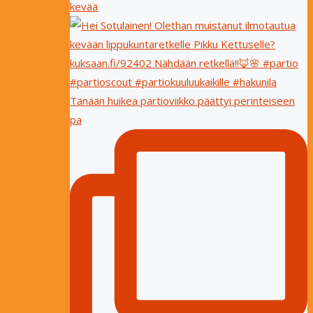
kevää
Tänään huikea partioviikko päättyi perinteiseen
pa