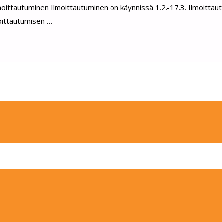
 Ilmoittautuminen Ilmoittautuminen on käynnissä 1.2.-17.3. Ilmoitta
moittautumisen …