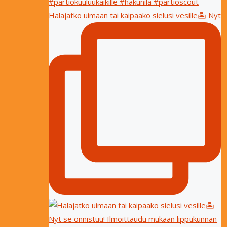
Halajatko uimaan tai kaipaako sielusi vesille🏝 Nyt