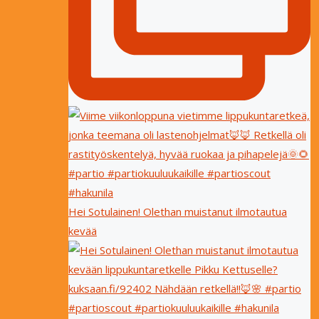
Hei Sotulainen! Olethan muistanut ilmotautua
kevää