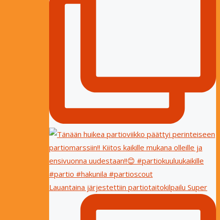
Lauantaina järjestettiin partiotaitokilpailu Super