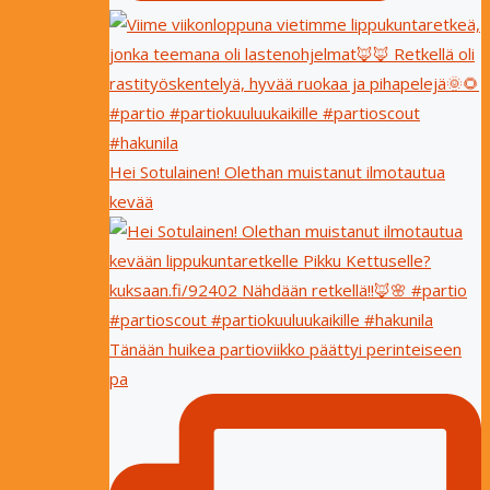
Hei Sotulainen! Olethan muistanut ilmotautua
kevää
Tänään huikea partioviikko päättyi perinteiseen
pa